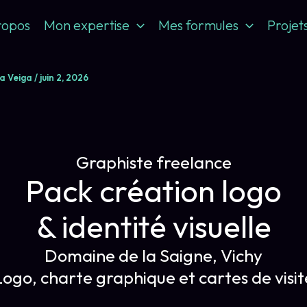
ropos
Mon expertise
Mes formules
Projet
a Veiga
/
juin 2, 2026
Graphiste freelance
Pack création logo
& identité visuelle
Domaine de la Saigne, Vichy
Logo, charte graphique et cartes de visit