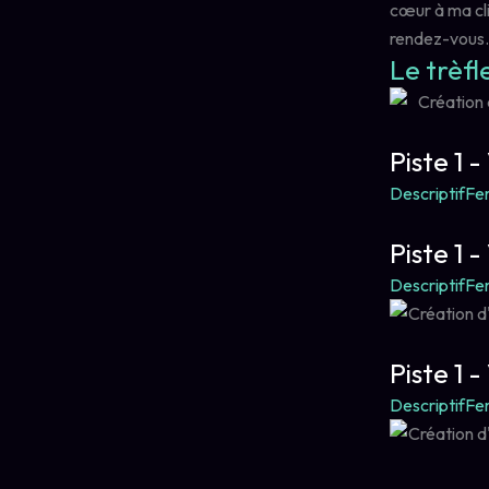
cœur à ma cli
rendez-vous.
Le trèfl
Piste 1 -
Descriptif
Fe
Piste 1 -
Descriptif
Fe
Piste 1 -
Descriptif
Fe