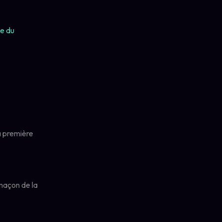
a première
imaçon de la