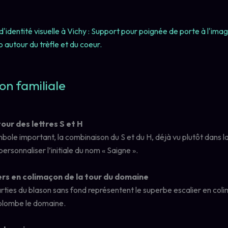
on familiale
tour des lettres S et H
bole important, la combinaison du S et du H, déjà vu plutôt dans l
 personnaliser l’initiale du nom « Saigne ».
ers en colimaçon de la tour du domaine
rties du blason sans fond représentent le superbe escalier en col
rplombe le domaine.