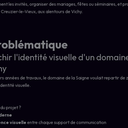
nt les invités, organiser des mariages, fêtes ou séminaires, et pro
 Creuzier-le-Vieux, aux alentours de Vichy.
roblématique
hir l'identité visuelle d'un domain
hy
rs années de travaux, le domaine de la Saigne voulait repartir de 
dentité visuelle.
 du projet ?
derne
nce visuelle
entre chaque support de communication