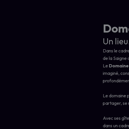
Doma
Un lieu
Dans le cadre
de la Saigne
Le
Domaine 
imaginé, cons
profondément
Le domaine p
partager, se 
Avec ses gîte
dans un cadre