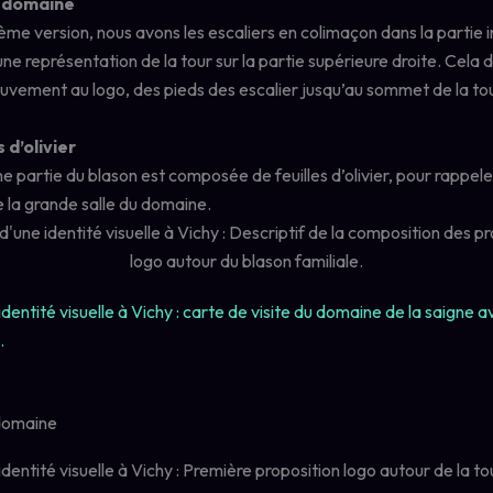
u domaine
ème version, nous avons les escaliers en colimaçon dans la partie i
ne représentation de la tour sur la partie supérieure droite. Cela 
uvement au logo, des pieds des escalier jusqu’au sommet de la tou
s d’olivier
 partie du blason est composée de feuilles d’olivier, pour rappele
e la grande salle du domaine.
 domaine