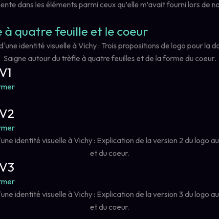
ente dans les éléments parmi ceux qu’elle m’avait fourni lors de n
e à quatre feuille et le coeur
 V1
rmer
 V2
rmer
 V3
rmer