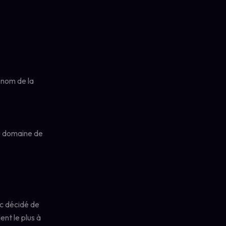
 nom de la
nc décidé de
ent le plus à