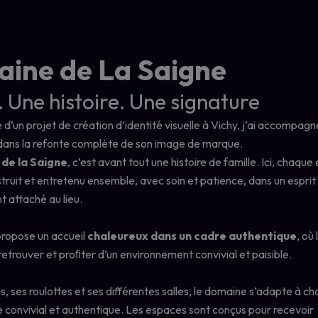
ine de La Saigne
. Une histoire. Une signature
 d’un projet de création d’identité visuelle à Vichy, j’ai accompag
 dans la refonte complète de son image de marque.
de la Saigne
, c’est avant tout une histoire de famille. Ici, chaqu
truit et entretenu ensemble, avec soin et patience, dans un esprit 
 attaché au lieu.
ropose un accueil
chaleureux dans un cadre authentique
, où 
retrouver et proﬁter d’un environnement convivial et paisible.
s, ses roulottes et ses différentes salles, le domaine s’adapte à c
 convivial et authentique. Les espaces sont conçus pour recevoir