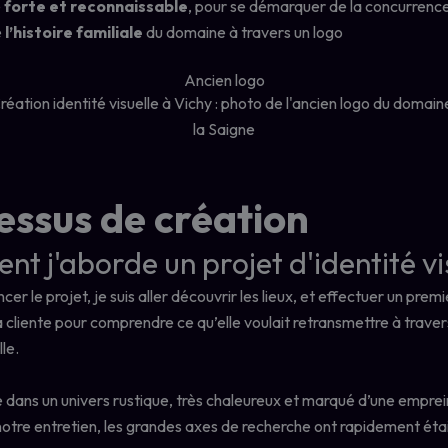
é
forte et reconnaissable
, pour se démarquer de la concurrenc
e
l’histoire familiale
du domaine à travers un logo
Ancien logo
essus de création
t j'aborde un projet d'identité vi
r le projet, je suis aller découvrir les lieux, et effectuer un prem
cliente pour comprendre ce qu’elle voulait retransmettre à traver
lle.
 dans un univers rustique, très chaleureux et marqué d’une emprein
otre entretien, les grandes axes de recherche ont rapidement éta