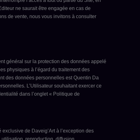
interrompre l’accès à tout ou partie du Site, en
’Editeur ne saurait être engagée en cas de
ns de vente, nous vous invitons à consulter
ent général sur la protection des données appelé
es physiques à l’égard du traitement des
ment des données personnelles est Quentin Da
ersonnelles. L’Utilisateur souhaitant exercer ce
ntialité dans l’onglet « Politique de
é exclusive de Daveig’Art à l’exception des
tilisation, reproduction, diffusion,