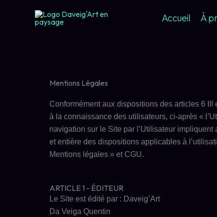
Aller
Accueil
À p
au
contenu
Mentions Légales
Conformément aux dispositions des articles 6 III 
à la connaissance des utilisateurs, ci-après « l’U
navigation sur le Site par l’Utilisateur implique
et entière des dispositions applicables à l’utilis
Mentions légales » et CGU.
ARTICLE 1 - ÉDITEUR
Le Site est édité par : Daveig’Art
Da Veiga Quentin