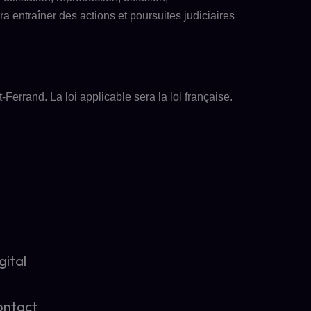
ra entraîner des actions et poursuites judiciaires
t-Ferrand
. La loi applicable sera la loi
française
.
gital
ontact