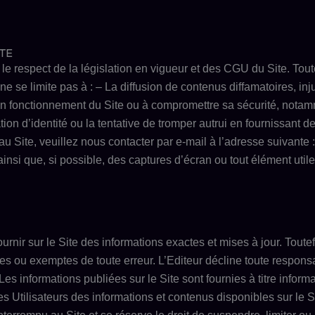
ITE
 le respect de la législation en vigueur et des
CGU
du Site. Tout
 ne se limite pas à :
–
La diffusion de contenus diffamatoires, inj
on fonctionnement du Site ou à compromettre sa sécurité, notamm
tion d’identité ou la tentative de tromper autrui en fournissant 
 au Site, veuillez nous contacter par e-mail à l’adresse suivante 
insi que, si possible, des captures d’écran ou tout élément uti
ournir sur le Site des informations exactes et mises à jour. Toutef
es ou exemptes de toute erreur. L’Editeur décline toute responsa
 Les informations publiées sur le Site sont fournies à titre infor
es Utilisateurs des informations et contenus disponibles sur le S