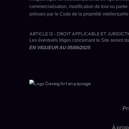
commercialisation, modification de tout ou partie d
prévues par le Code de la propriété intellectuelle 
ARTICLE 12 - DROIT APPLICABLE ET JURIDI
Les éventuels litiges concernant le Site seront d
EN VIGUEUR AU
05/06/2025
Pr
À pro