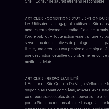
Site, l’Editeur ne saurait être tenu responsable.
ARTICLE 8 - CONDITIONS D’UTILISATION DU S
Les Utilisateurs s’engagent à utiliser le Site dans
moeurs est strictement interdite. Cela inclut mais
l’ordre public ;
–
Toute action visant à nuire au b
serveur ou des tentatives de piratage ;
–
L’usurpa
illicite, une erreur ou tout problème technique lié
une description détaillée du problème rencontré a
meilleurs délais.
ARTICLE 9 - RESPONSABILITÉ
L’Editeur du Site
Quentin Da Veiga
s’efforce de f
disponibles soient complètes, exactes, exhaustiv
ou erreurs susceptibles de se trouver sur le Site.
pourra être tenu responsable de l’usage fait par l