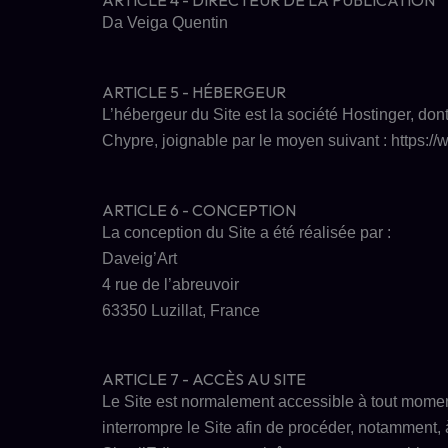
ARTICLE 4 - DIRECTEUR DE LA PUBLICATION
Da Veiga Quentin
ARTICLE 5 - HÉBERGEUR
L’hébergeur du Site est la société Hostinger, 
Chypre, joignable par le moyen suivant : https://w
ARTICLE 6 - CONCEPTION
La conception du Site a été réalisée par :
Daveig’Art
4 rue de l’abreuvoir
63350 Luzillat, France
ARTICLE 7 - ACCÈS AU SITE
Le Site est normalement accessible à tout moment 
interrompre le Site afin de procéder, notamment,