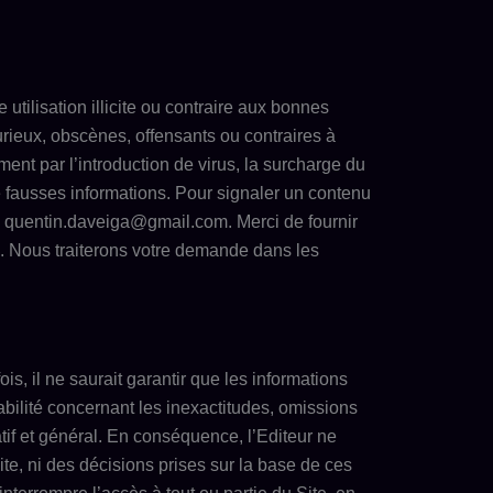
e utilisation illicite ou contraire aux bonnes
urieux, obscènes, offensants ou contraires à
ent par l’introduction de virus, la surcharge du
de fausses informations. Pour signaler un contenu
:
quentin.daveiga@gmail.com
. Merci de fournir
le. Nous traiterons votre demande dans les
ois, il ne saurait garantir que les informations
bilité concernant les inexactitudes, omissions
matif et général. En conséquence, l’Editeur ne
ite, ni des décisions prises sur la base de ces