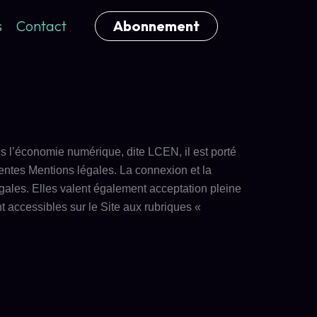
s
Contact
Abonnement
ns l’économie numérique, dite LCEN, il est porté
résentes Mentions légales. La connexion et la
égales. Elles valent également acceptation pleine
nt accessibles sur le Site aux rubriques «