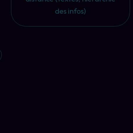
des infos)