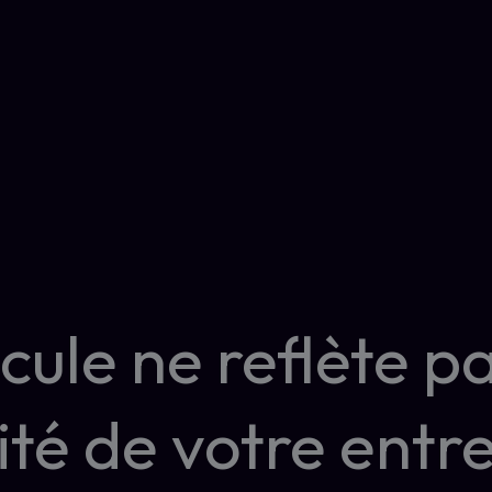
cule ne reflète p
ité de votre entr