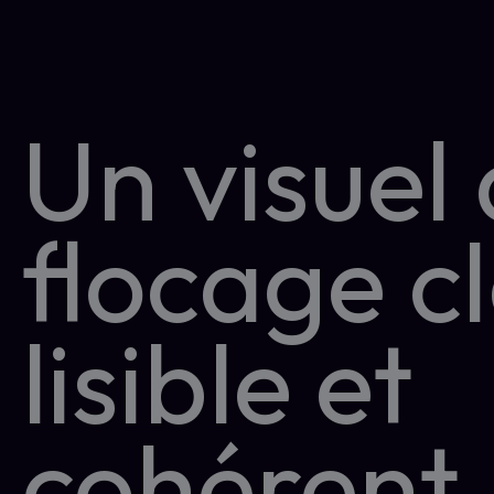
Un visuel
flocage cl
lisible et
cohérent